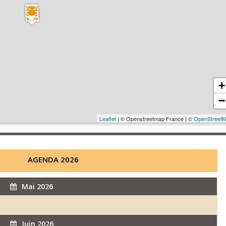
+
−
Leaflet
| © Openstreetmap France | ©
OpenStreet
AGENDA 2026
Mai 2026
Juin 2026