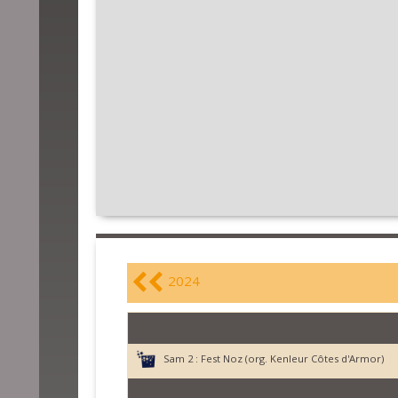
2024
Sam 2 :
Fest Noz (org. Kenleur Côtes d'Armor)