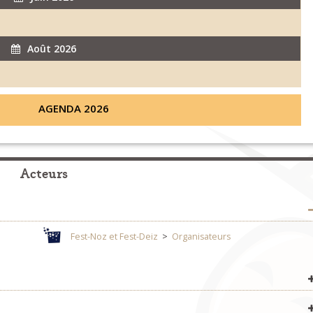
Août 2026
AGENDA 2026
Acteurs
Fest-Noz et Fest-Deiz
>
Organisateurs
Fest-Noz et Fest-Deiz
>
Organisateurs