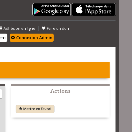
|
Adhésion en ligne
Faire un don
ent
Connexion Admin
Actions
Mettre en favori