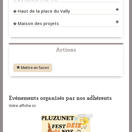
VOIR SUR LA CARTE
Haut de la place du Vally
VOIR SUR LA CARTE
Maison des projets
Actions
Mettre en favori
VOIR SUR LA CARTE
VOIR SUR LA CARTE
Evénements organisés par nos adhérents
Votre affiche ici
VOIR SUR LA CARTE
VOIR SUR LA CARTE