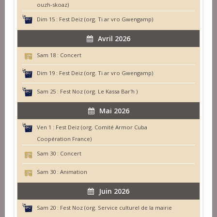
ouzh-skoaz)
Dim 15 :
Fest Deiz (org. Ti ar vro Gwengamp)
Avril 2026
Sam 18 :
Concert
Dim 19 :
Fest Deiz (org. Ti ar vro Gwengamp)
Sam 25 :
Fest Noz (org. Le Kassa Bar'h )
Mai 2026
Ven 1 :
Fest Deiz (org. Comité Armor Cuba
Coopération France)
Sam 30 :
Concert
Sam 30 :
Animation
Juin 2026
Sam 20 :
Fest Noz (org. Service culturel de la mairie