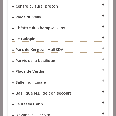
Centre culturel Breton
Place du Vally
Théâtre du Champ-au-Roy
Le Galopin
Parc de Kergoz - Hall SDA
VOIR SUR LA CARTE
VOIR SUR LA CARTE
Parvis de la basilique
VOIR SUR LA CARTE
VOIR SUR LA CARTE
Place de Verdun
VOIR SUR LA CARTE
VOIR SUR LA CARTE
Salle municipale
VOIR SUR LA CARTE
VOIR SUR LA CARTE
Basilique N.D. de bon secours
VOIR SUR LA CARTE
Le Kassa Bar'h
VOIR SUR LA CARTE
VOIR SUR LA CARTE
Devant le Ti ar vro