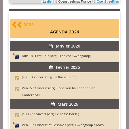
Leaflet
| © Openstreetmap France | ©
OpenStreetMap
2025
AGENDA 2026
Janvier 2026
Dim 18 :
Fest Deiz (org. Ti ar vro Gwengamp)
Février 2026
Jeu 5 :
Concert (org. Le Kassa Bar'h )
Ven 27 :
Concert (org. Sonerien ha Kanerien an
Hanternoz)
Mars 2026
Jeu 12 :
Concert (org. Le Kassa Bar'h )
Ven 13 :
Concert et Fest-Noz (org. Gwengamp skoaz-