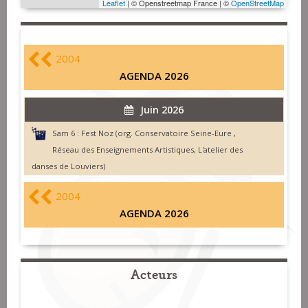
Leaflet
| © Openstreetmap France | ©
OpenStreetMap
2004
AGENDA 2026
Juin 2026
Sam 6 :
Fest Noz (org. Conservatoire Seine-Eure ,
Réseau des Enseignements Artistiques, L'atelier des
danses de Louviers)
2004
AGENDA 2026
Acteurs