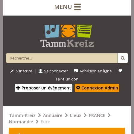
MENU
|
|
|
S'inscrire
Se connecter
Adhésion en ligne
Faire un don
Proposer un évènement
Connexion Admin
Tamm-Kreiz
Annuaire
Lieux
FRANCE
Normandie
Eure