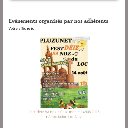
Evénements organisés par nos adhérents
VOIR SUR LA CARTE
Votre affiche ici
Fest-deiz ha noz a Pluzunet le 14/08/2026
Association Loc Noz