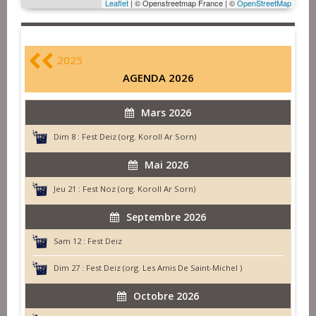
Leaflet
| © Openstreetmap France | ©
OpenStreetMap
2025
AGENDA 2026
Mars 2026
Dim 8 :
Fest Deiz (org. Koroll Ar Sorn)
Mai 2026
Jeu 21 :
Fest Noz (org. Koroll Ar Sorn)
Septembre 2026
Sam 12 :
Fest Deiz
Dim 27 :
Fest Deiz (org. Les Amis De Saint-Michel )
Octobre 2026