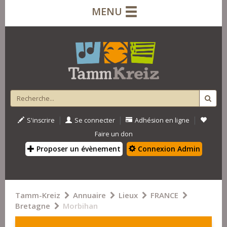
MENU
|
|
|
S'inscrire
Se connecter
Adhésion en ligne
Faire un don
Proposer un évènement
Connexion Admin
Tamm-Kreiz
Annuaire
Lieux
FRANCE
Bretagne
Morbihan