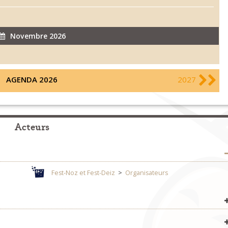
Novembre 2026
AGENDA 2026
2027
Acteurs
Fest-Noz et Fest-Deiz
>
Organisateurs
Fest-Noz et Fest-Deiz
>
Organisateurs