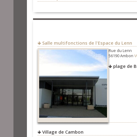
http://www.ambon.fr/
Salle multifonctions de l'Espace du Lenn
Rue du Lenn
56190 Ambon
V
plage de 
Village de Cambon
V