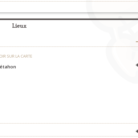
Fest-Noz et Fest-Deiz
>
Organisateurs
Lieux
OIR SUR LA CARTE
Bétahon
OIR SUR LA CARTE