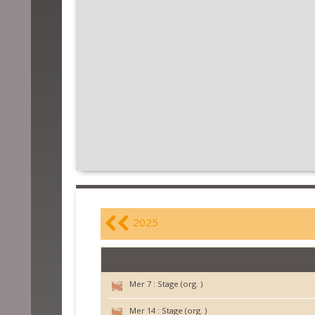
2025
Mer 7 :
Stage (org. )
Mer 14 :
Stage (org. )