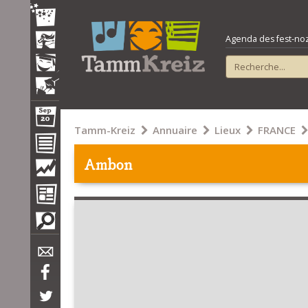
Agenda des fest-noz e
Tamm-Kreiz
Annuaire
Lieux
FRANCE
Ambon