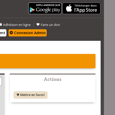
|
Adhésion en ligne
Faire un don
ent
Connexion Admin
Actions
Mettre en favori