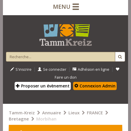
MENU
|
|
|
S'inscrire
Se connecter
Adhésion en ligne
Faire un don
Proposer un évènement
Connexion Admin
Tamm-Kreiz
Annuaire
Lieux
FRANCE
Bretagne
Morbihan