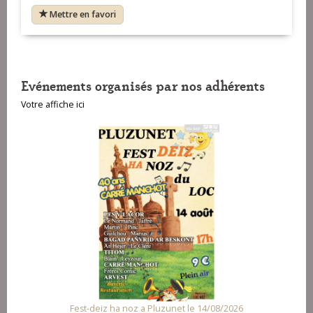
Mettre en favori
Evénements organisés par nos adhérents
Votre affiche ici
Fest-deiz ha noz a Pluzunet le 14/08/2026