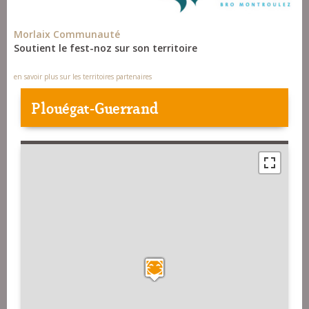
Morlaix Communauté
Soutient le fest-noz sur son territoire
en savoir plus sur les territoires partenaires
Plouégat-Guerrand