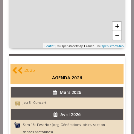
+
−
Leaflet
| © Openstreetmap France | ©
OpenStreetMap
2025
AGENDA 2026
Mars 2026
Jeu 5 :
Concert
Avril 2026
Sam 18 :
Fest Noz (org. Générations loisirs, section
danses bretonnes)