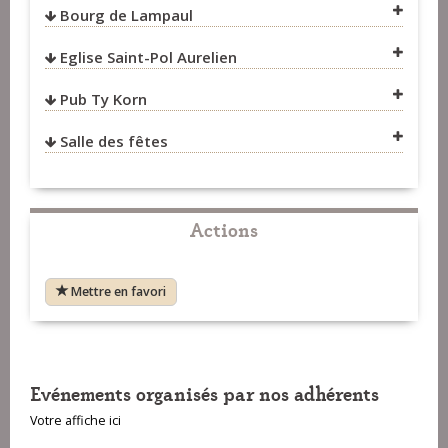
Bourg de Lampaul
Eglise Saint-Pol Aurelien
VOIR SUR LA CARTE
Pub Ty Korn
VOIR SUR LA CARTE
Salle des fêtes
VOIR SUR LA CARTE
VOIR SUR LA CARTE
Actions
Mettre en favori
Evénements organisés par nos adhérents
Votre affiche ici