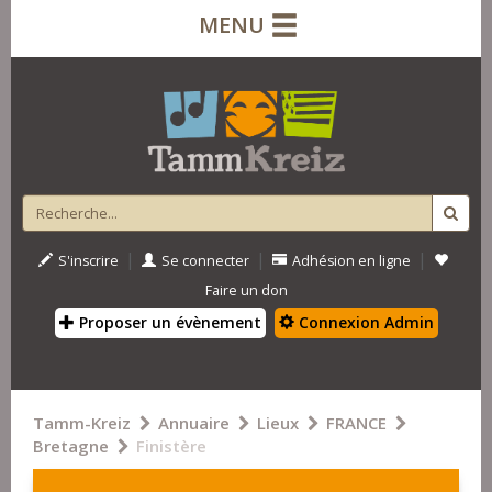
MENU
|
|
|
S'inscrire
Se connecter
Adhésion en ligne
Faire un don
Proposer un évènement
Connexion Admin
Tamm-Kreiz
Annuaire
Lieux
FRANCE
Bretagne
Finistère