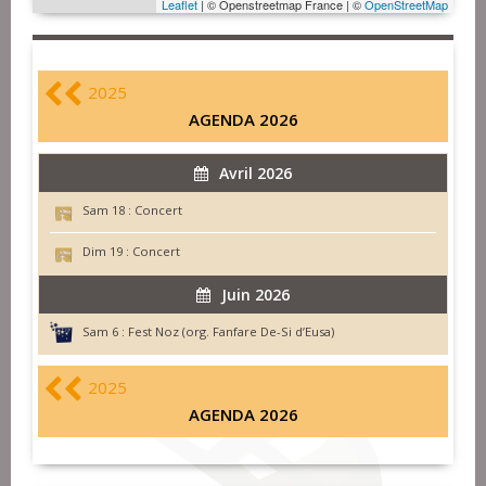
Leaflet
| © Openstreetmap France | ©
OpenStreetMap
2025
AGENDA 2026
Avril 2026
Sam 18 :
Concert
Dim 19 :
Concert
Juin 2026
Sam 6 :
Fest Noz (org. Fanfare De-Si d’Eusa)
2025
AGENDA 2026