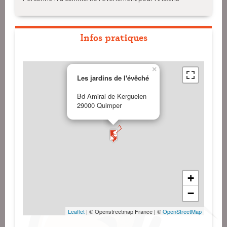
Infos pratiques
×
Les jardins de l'évêché
Bd Amiral de Kerguelen
29000 Quimper
+
−
Leaflet
| © Openstreetmap France | ©
OpenStreetMap