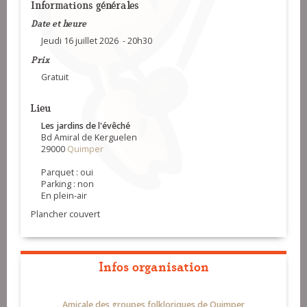
Informations générales
Date et heure
Jeudi 16 juillet 2026 - 20h30
Prix
Gratuit
Lieu
Les jardins de l'évêché
Bd Amiral de Kerguelen
29000
Quimper
Parquet : oui
Parking : non
En plein-air
Plancher couvert
Infos organisation
Amicale des groupes folkloriques de Quimper