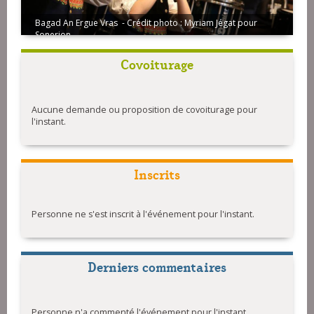
Bagad An Ergue Vras - Crédit photo : Myriam Jégat pour
Sonerion
Covoiturage
Aucune demande ou proposition de covoiturage pour
l'instant.
Inscrits
Personne ne s'est inscrit à l'événement pour l'instant.
Derniers commentaires
Personne n'a commenté l'événement pour l'instant.