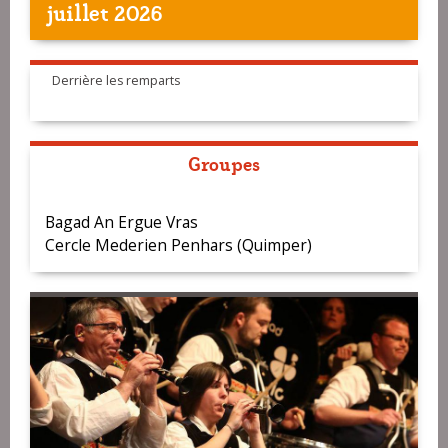
juillet 2026
Derrière les remparts
Groupes
Bagad An Ergue Vras
Cercle Mederien Penhars (Quimper)