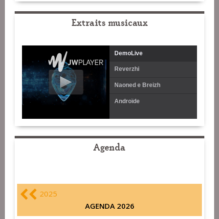
Extraits musicaux
DemoLive
Reverzhi
Naoned e Breizh
Androïde
Agenda
2025
AGENDA 2026