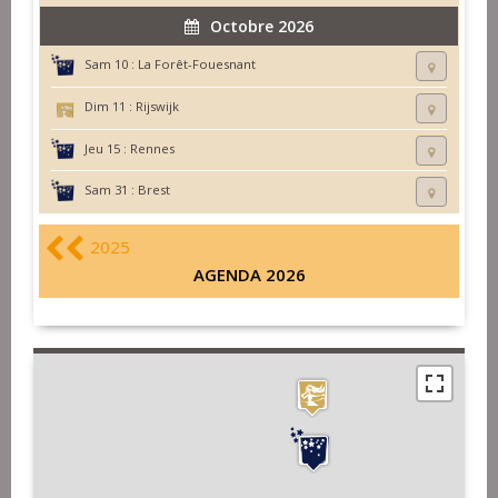
Octobre 2026
Sam 10 :
La Forêt-Fouesnant
Dim 11 :
Rijswijk
Jeu 15 :
Rennes
Sam 31 :
Brest
2025
AGENDA 2026