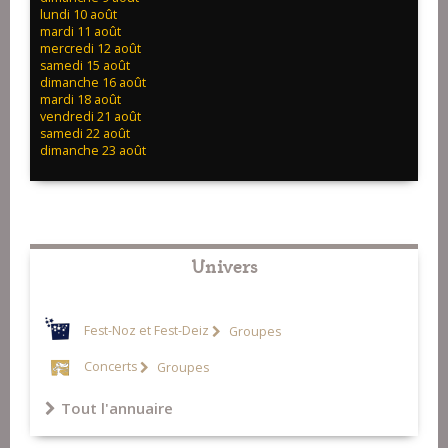
lundi 10 août
mardi 11 août
mercredi 12 août
samedi 15 août
dimanche 16 août
mardi 18 août
vendredi 21 août
samedi 22 août
dimanche 23 août
Univers
Fest-Noz et Fest-Deiz
Groupes
Concerts
Groupes
Tout l'annuaire