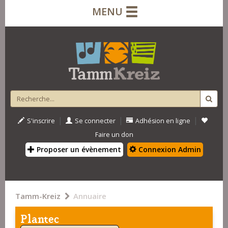
MENU
|
|
|
S'inscrire
Se connecter
Adhésion en ligne
Faire un don
Proposer un évènement
Connexion Admin
Tamm-Kreiz
Annuaire
Plantec