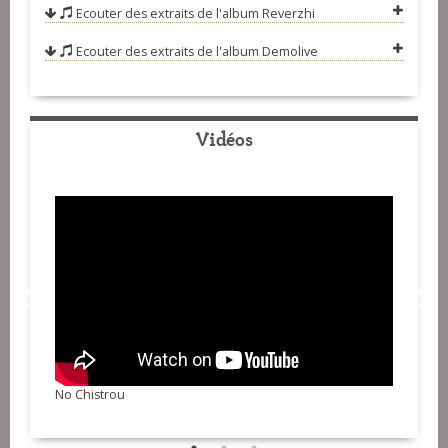
Ecouter des extraits de l'album
Reverzhi
Ecouter des extraits de l'album
Demolive
Vidéos
No Chistrou
PLANT