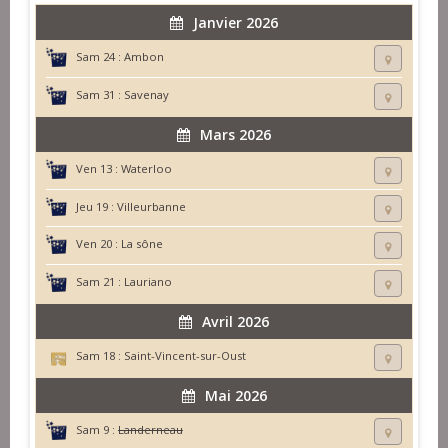
Janvier 2026
Sam 24 :
Ambon
Sam 31 :
Savenay
Mars 2026
Ven 13 :
Waterloo
Jeu 19 :
Villeurbanne
Ven 20 :
La sône
Sam 21 :
Lauriano
Avril 2026
Sam 18 :
Saint-Vincent-sur-Oust
Mai 2026
Sam 9 :
Landerneau