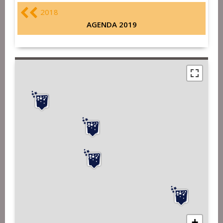
2018
AGENDA 2019
+