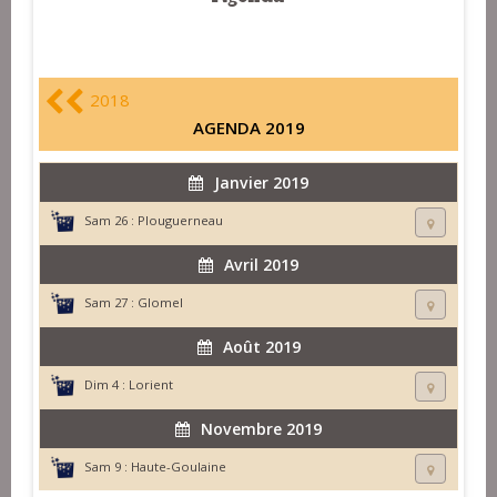
2018
AGENDA 2019
Janvier 2019
Sam 26 :
Plouguerneau
Avril 2019
Sam 27 :
Glomel
Août 2019
Dim 4 :
Lorient
Novembre 2019
Sam 9 :
Haute-Goulaine