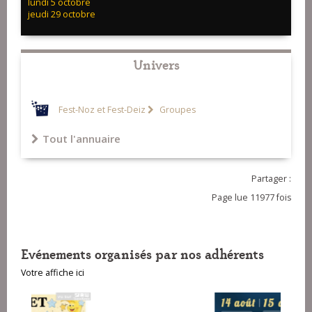
lundi 5 octobre
jeudi 29 octobre
Univers
Fest-Noz et Fest-Deiz
Groupes
Tout l'annuaire
Partager :
Page lue 11977 fois
Evénements organisés par nos adhérents
Votre affiche ici