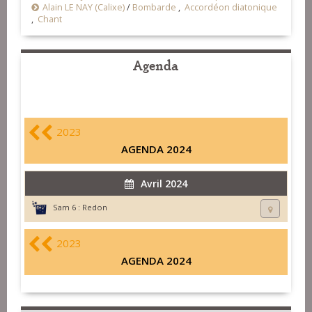
Alain LE NAY (Calixe)
/
Bombarde
,
Accordéon diatonique
,
Chant
Agenda
2023
AGENDA 2024
Avril 2024
Sam 6 :
Redon
2023
AGENDA 2024