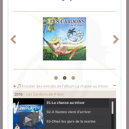
1
2
3
Ecouter des extraits de l'album
La chasse au trésor
2016 -
Les Gardons de R'don
01-La chasse au trésor
02-A Nantes vient d'arriver
03-Oheé les gars de la marine