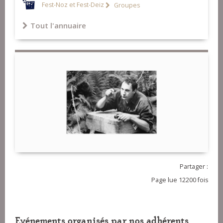
Fest-Noz et Fest-Deiz
Groupes
Tout l'annuaire
Partager :
Page lue 12200 fois
Evénements organisés par nos adhérents