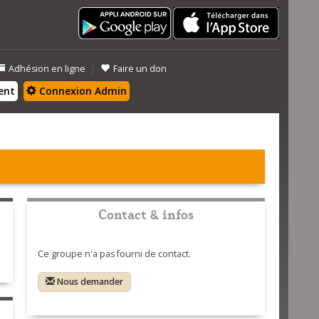
|
Adhésion en ligne
Faire un don
ent
Connexion Admin
Contact & infos
Ce groupe n'a pas fourni de contact.
Nous demander