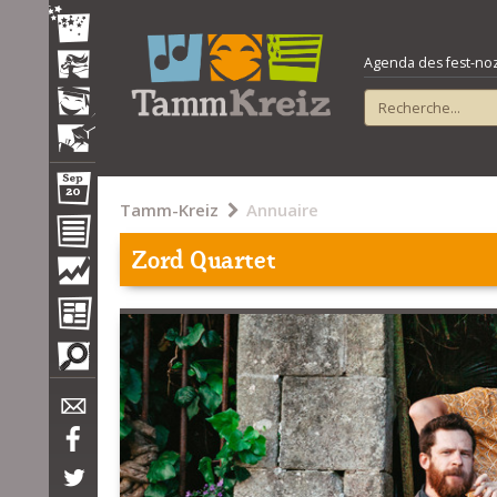
Agenda des fest-noz e
Tamm-Kreiz
Annuaire
Zord Quartet