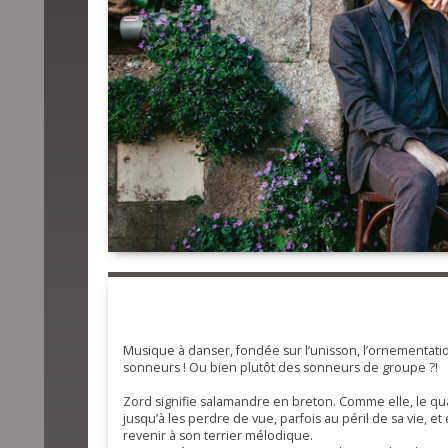
Musique à danser, fondée sur l’unisson, l’ornementatio
sonneurs ! Ou bien plutôt des sonneurs de groupe ?!
Zord signifie salamandre en breton. Comme elle, le quar
jusqu’à les perdre de vue, parfois au péril de sa vie, e
revenir à son terrier mélodique.