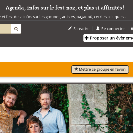
Agenda, infos sur le fest-noz, et plus si affinités !
t fest-deiz, infos sur les groupes, artistes, bagadoù, cercles celtiques...
|
|
S'inscrire
Se connecter
Proposer un évènem
Mettre ce groupe en favori