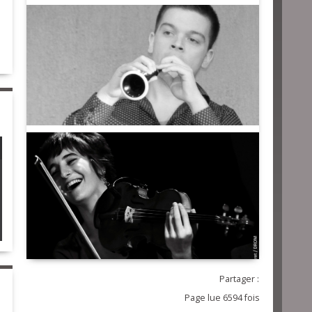
Partager :
Page lue 6594 fois