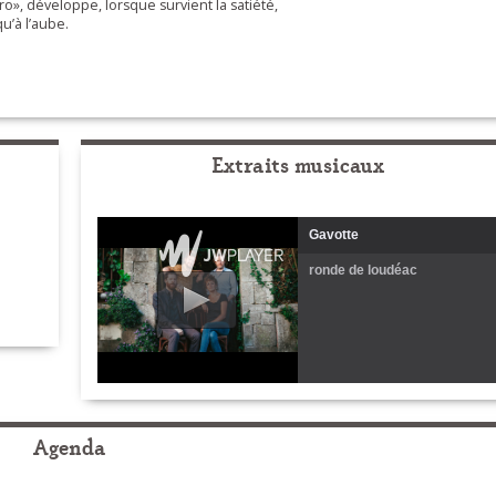
o», développe, lorsque survient la satiété,
u’à l’aube.
Extraits musicaux
Gavotte
ronde de loudéac
Agenda