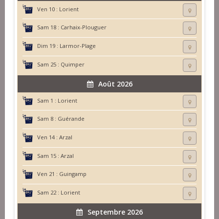
Ven 10 :
Lorient
Sam 18 :
Carhaix-Plouguer
Dim 19 :
Larmor-Plage
Sam 25 :
Quimper
Août 2026
Sam 1 :
Lorient
Sam 8 :
Guérande
Ven 14 :
Arzal
Sam 15 :
Arzal
Ven 21 :
Guingamp
Sam 22 :
Lorient
Septembre 2026