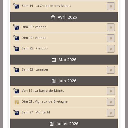
Sam 14 :
La Chapelle-des-Marais
Avril 2026
Dim 19 :
Vannes
Dim 19 :
Vannes
Sam 25 :
Plescop
Mai 2026
Sam 23 :
Lannion
Juin 2026
Ven 19 :
La Barre-de-Monts
Dim 21 :
Vigneux-de-Bretagne
Sam 27 :
Monterfil
Juillet 2026