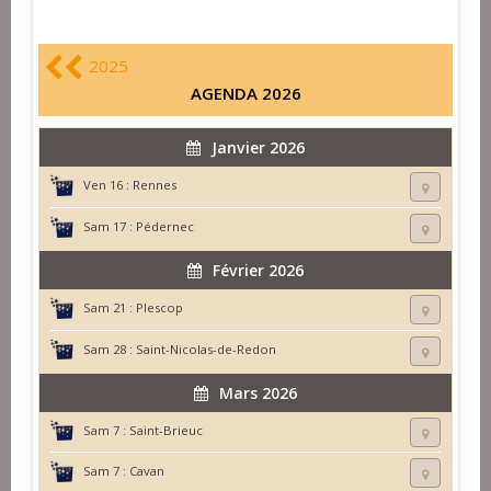
2025
AGENDA 2026
Janvier 2026
Ven 16 :
Rennes
Sam 17 :
Pédernec
Février 2026
Sam 21 :
Plescop
Sam 28 :
Saint-Nicolas-de-Redon
Mars 2026
Sam 7 :
Saint-Brieuc
Sam 7 :
Cavan