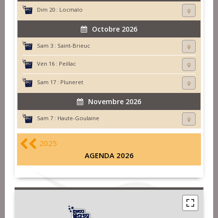
Dim 20 :
Locmalo
Octobre 2026
Sam 3 :
Saint-Brieuc
Ven 16 :
Peillac
Sam 17 :
Pluneret
Novembre 2026
Sam 7 :
Haute-Goulaine
2025
AGENDA 2026