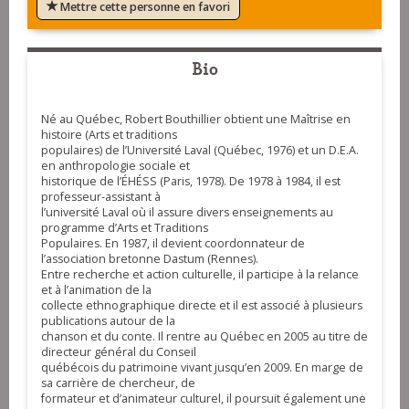
Mettre cette personne en favori
Bio
Né au Québec, Robert Bouthillier obtient une Maîtrise en
histoire (Arts et traditions
populaires) de l’Université Laval (Québec, 1976) et un D.E.A.
en anthropologie sociale et
historique de l’ÉHÉSS (Paris, 1978). De 1978 à 1984, il est
professeur-assistant à
l’université Laval où il assure divers enseignements au
programme d’Arts et Traditions
Populaires. En 1987, il devient coordonnateur de
l’association bretonne Dastum (Rennes).
Entre recherche et action culturelle, il participe à la relance
et à l’animation de la
collecte ethnographique directe et il est associé à plusieurs
publications autour de la
chanson et du conte. Il rentre au Québec en 2005 au titre de
directeur général du Conseil
québécois du patrimoine vivant jusqu’en 2009. En marge de
sa carrière de chercheur, de
formateur et d’animateur culturel, il poursuit également une