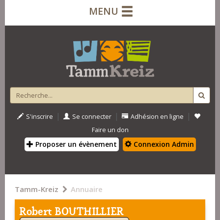
MENU
|
|
|
S'inscrire
Se connecter
Adhésion en ligne
Faire un don
Proposer un évènement
Connexion Admin
Tamm-Kreiz
Annuaire
Robert BOUTHILLIER