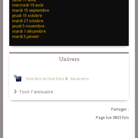
mercredi 19 août
mardi 15 septembre
jeudi 15 octobre
mardi 27 octobre
jeudi 5 novembre
mardi 1 décembre
mardi 5 janvier
Univers
Fest-Noz et Fest-Deiz
Musiciens
Tout l'annuaire
Partager :
Page lue 9833 fois