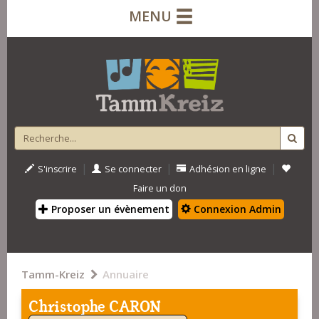
MENU
|
|
|
S'inscrire
Se connecter
Adhésion en ligne
Faire un don
Proposer un évènement
Connexion Admin
Tamm-Kreiz
Annuaire
Christophe CARON