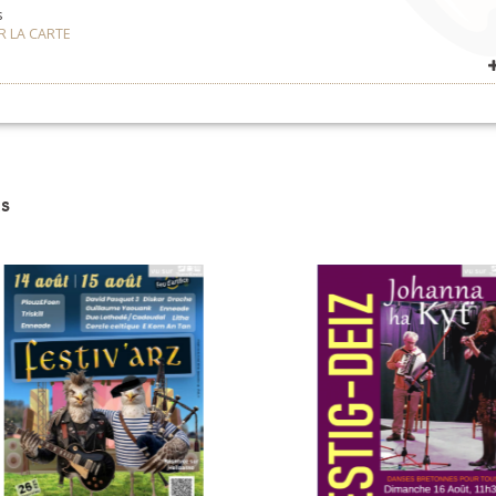
s
R LA CARTE
OIR SUR LA CARTE
s