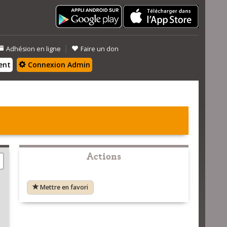
|
Adhésion en ligne
Faire un don
ent
Connexion Admin
Actions
Mettre en favori