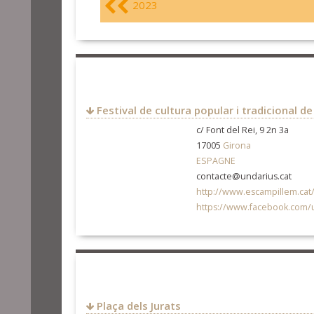
2023
Festival de cultura popular i tradicional d
c/ Font del Rei, 9 2n 3a
17005
Girona
ESPAGNE
contacte@undarius.cat
http://www.escampillem.cat
https://www.facebook.com/
Plaça dels Jurats