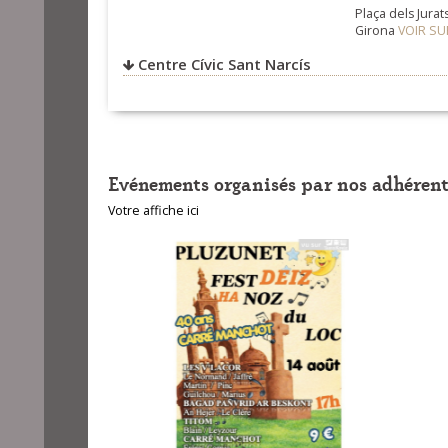
Plaça dels Jurat
Girona
VOIR SU
Centre Cívic Sant Narcís
V
Evénements organisés par nos adhérent
Votre affiche ici