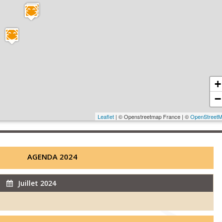
+
−
Leaflet
| © Openstreetmap France | ©
OpenStreet
AGENDA 2024
Juillet 2024