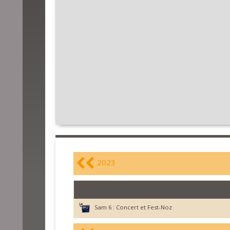
2023
Sam 6 :
Concert et Fest-Noz