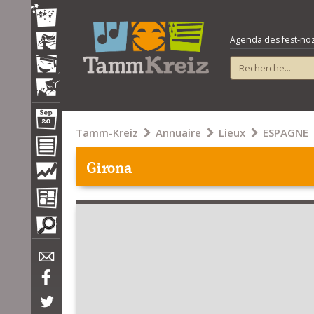
Agenda des fest-noz e
Tamm-Kreiz
Annuaire
Lieux
ESPAGNE
Girona