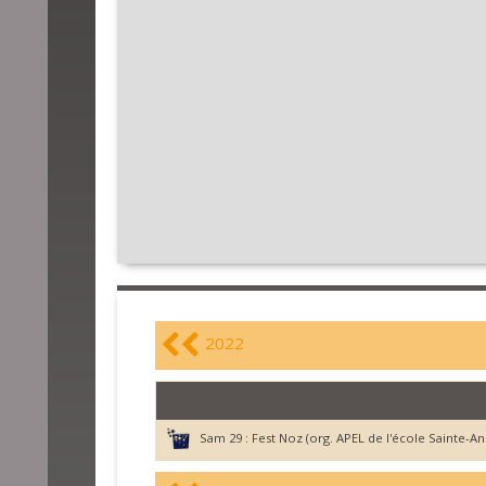
2022
Sam 29 :
Fest Noz (org. APEL de l'école Sainte-An