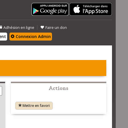
|
Adhésion en ligne
Faire un don
ent
Connexion Admin
Actions
Mettre en favori