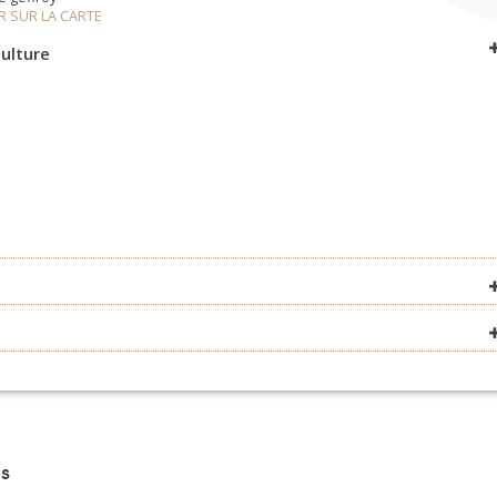
R SUR LA CARTE
ulture
R SUR LA CARTE
R SUR LA CARTE
R SUR LA CARTE
s