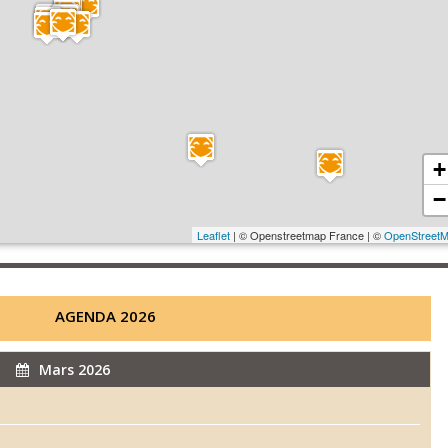
+
−
Leaflet
| © Openstreetmap France | ©
OpenStreet
AGENDA 2026
Mars 2026