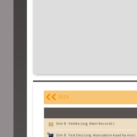
2025
Dim 8 :
Veillée (org. Klam Records )
Dim 8 :
Fest Deiz (org. Association koad ha mor)