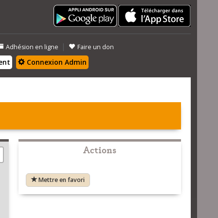
|
Adhésion en ligne
Faire un don
ent
Connexion Admin
Actions
Mettre en favori