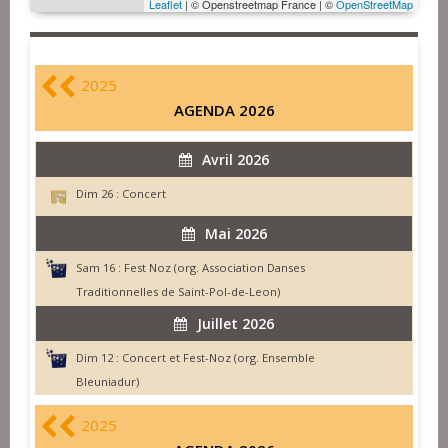
Leaflet
| © Openstreetmap France | ©
OpenStreetMap
2025
AGENDA 2026
Avril 2026
Dim 26 :
Concert
Mai 2026
Sam 16 :
Fest Noz (org. Association Danses
Traditionnelles de Saint-Pol-de-Leon)
Juillet 2026
Dim 12 :
Concert et Fest-Noz (org. Ensemble
Bleuniadur)
2025