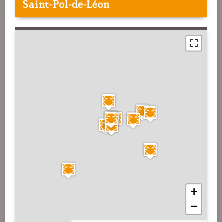
Saint-Pol-de-Léon
+
−