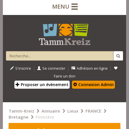
MENU
|
|
|
S'inscrire
Se connecter
Adhésion en ligne
Faire un don
Proposer un évènement
Connexion Admin
Tamm-Kreiz
Annuaire
Lieux
FRANCE
Bretagne
Finistère