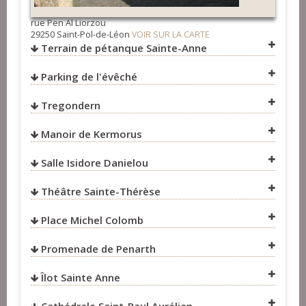
rue Pen Al Liorzou
29250 Saint-Pol-de-Léon
VOIR SUR LA CARTE
Terrain de pétanque Sainte-Anne
Parking de l'évêché
VOIR SUR LA CARTE
Tregondern
VOIR SUR LA CARTE
Manoir de Kermorus
VOIR SUR LA CARTE
Salle Isidore Danielou
Théâtre Sainte-Thérèse
Place Michel Colomb
VOIR SUR LA CARTE
Promenade de Penarth
VOIR SUR LA CARTE
Îlot Sainte Anne
VOIR SUR LA CARTE