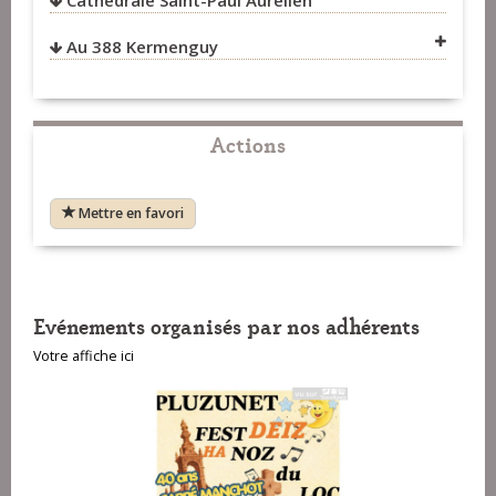
Cathédrale Saint-Paul Aurélien
VOIR SUR LA CARTE
Au 388 Kermenguy
VOIR SUR LA CARTE
VOIR SUR LA CARTE
VOIR SUR LA CARTE
Actions
VOIR SUR LA CARTE
Mettre en favori
Evénements organisés par nos adhérents
Votre affiche ici