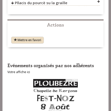
Pllacis du pourcè su la graïlle
VOIR SUR LA CARTE
VOIR SUR LA CARTE
Actions
VOIR SUR LA CARTE
Mettre en favori
VOIR SUR LA CARTE
Evénements organisés par nos adhérents
VOIR SUR LA CARTE
Votre affiche ici