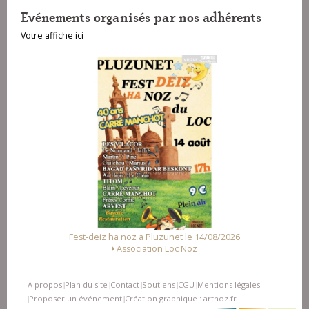
Evénements organisés par nos adhérents
Votre affiche ici
Fest-deiz ha noz a Pluzunet le 14/08/2026
Association Loc Noz
A propos
Plan du site
Contact
Soutiens
CGU
Mentions légales
|
|
|
|
|
Proposer un événement
Création graphique : artnoz.fr
|
|