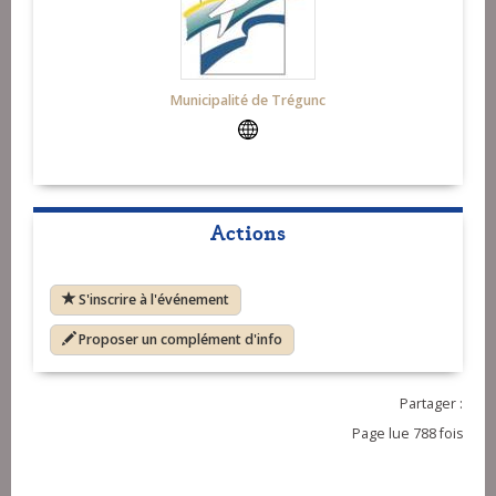
Municipalité de Trégunc
Actions
S'inscrire à l'événement
Proposer un complément d'info
Partager :
Page lue 788 fois