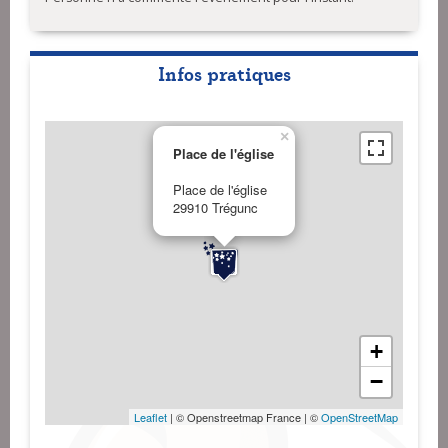
Infos pratiques
×
Place de l'église
Place de l'église
29910 Trégunc
+
−
Leaflet
| © Openstreetmap France | ©
OpenStreetMap