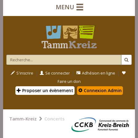
MENU
|
|
|
S'inscrire
Se connecter
Adhésion en ligne
Faire un don
Proposer un évènement
Connexion Admin
Tamm-Kreiz
Concerts