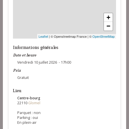
+
−
Leaflet
| © Openstreetmap France | ©
OpenStreetMap
Informations générales
Date et heure
Vendredi 10 juillet 2026 - 17h00
Prix
Gratuit
Lieu
Centre-bourg
22110
Glomel
Parquet : non
Parking : oui
En plein-air