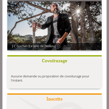
J-C Guichen [Le solo de l'Ankou]
Covoiturage
Aucune demande ou proposition de covoiturage pour
l'instant.
Inscrits