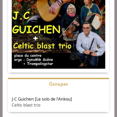
Groupes
J-C Guichen [Le solo de l'Ankou]
Celtic blast trio