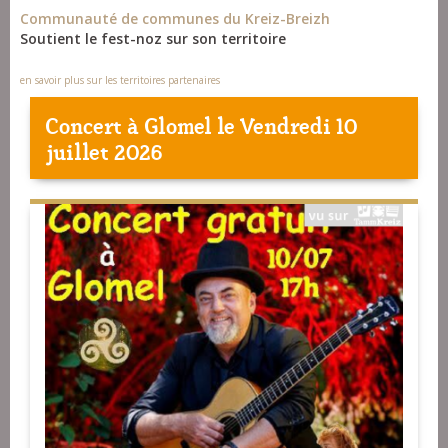
Communauté de communes du Kreiz-Breizh
Soutient le fest-noz sur son territoire
en savoir plus sur les territoires partenaires
Concert à
Glomel
le Vendredi 10
juillet 2026