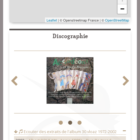
−
Leaflet
| © Openstreetmap France | ©
OpenStreetMap
Discographie
1
2
3
Ecouter des extraits de l'album
30 vloaz 1972-2002