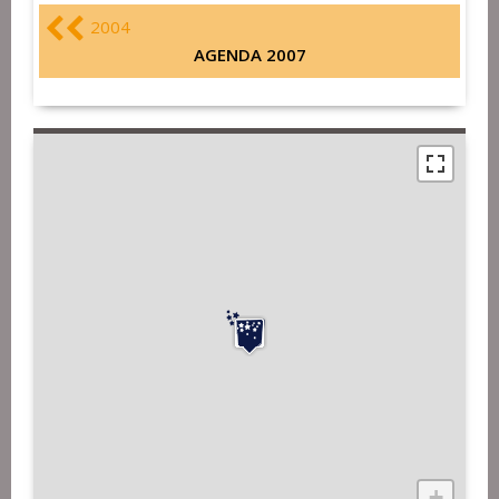
2004
AGENDA 2007
+