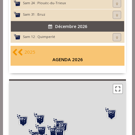
Sam 24 :
Plouëc-du-Trieux
Sam 31 :
Bruz
Décembre 2026
Sam 12 :
Quimperlé
2025
AGENDA 2026