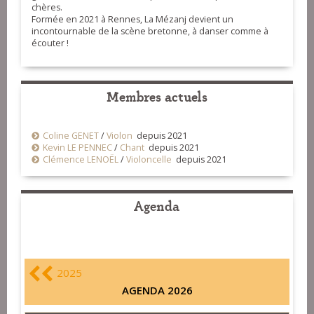
chères.
Formée en 2021 à Rennes, La Mézanj devient un
incontournable de la scène bretonne, à danser comme à
écouter !
Membres actuels
Coline GENET
/
Violon
depuis 2021
Kevin LE PENNEC
/
Chant
depuis 2021
Clémence LENOËL
/
Violoncelle
depuis 2021
Agenda
2025
AGENDA 2026