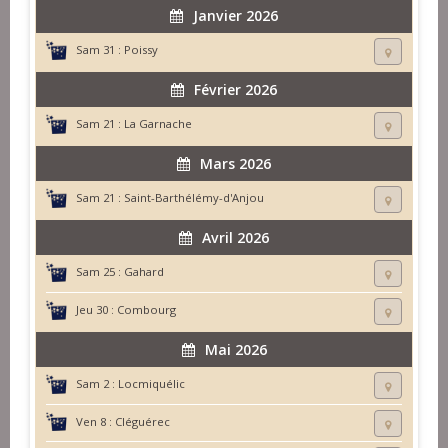
Janvier 2026
Sam 31 :
Poissy
Février 2026
Sam 21 :
La Garnache
Mars 2026
Sam 21 :
Saint-Barthélémy-d'Anjou
Avril 2026
Sam 25 :
Gahard
Jeu 30 :
Combourg
Mai 2026
Sam 2 :
Locmiquélic
Ven 8 :
Cléguérec