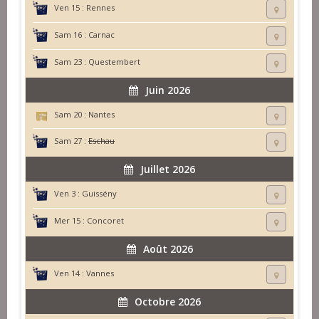
Ven 15 :
Rennes
Sam 16 :
Carnac
Sam 23 :
Questembert
Juin 2026
Sam 20 :
Nantes
Sam 27 :
Eschau
Juillet 2026
Ven 3 :
Guissény
Mer 15 :
Concoret
Août 2026
Ven 14 :
Vannes
Octobre 2026