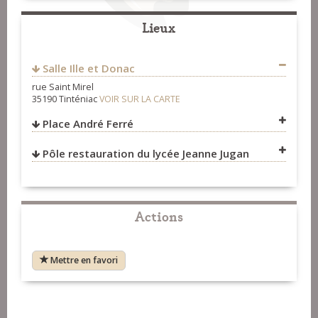
Concerts
>
Organisateurs
35190
Tinténiac
Lieux
FRANCE
0607578071
hivernales.tinteniac@gmail.com
Salle Ille et Donac
www.hivernalestinteniac.com
rue Saint Mirel
https://fr-fr.facebook.com/hivernalestinteniac/
35190 Tinténiac
VOIR SUR LA CARTE
Fest-Noz et Fest-Deiz
>
Organisateurs
Place André Ferré
Pôle restauration du lycée Jeanne Jugan
VOIR SUR LA CARTE
VOIR SUR LA CARTE
Actions
Mettre en favori