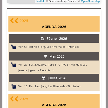
Leaflet
| © Openstreetmap France | ©
OpenStreetMap
2025
AGENDA 2026
Février 2026
Ven 6 :
Fest Noz (org. Les Hivernales Tinténiac)
Mai 2026
Ven 29 :
Fest Noz (org. 1ere BAC PRO SAPAT du lycée
Jeanne Jugan de Tinténiac )
Juillet 2026
Ven 10 :
Fest Noz (org. Les Hivernales Tinténiac)
2025
AGENDA 2026