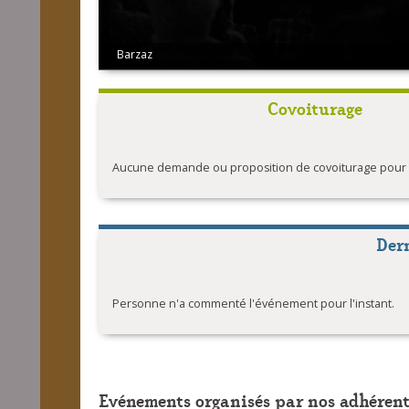
Barzaz
Covoiturage
Aucune demande ou proposition de covoiturage pour l'
Der
Personne n'a commenté l'événement pour l'instant.
Evénements organisés par nos adhérent