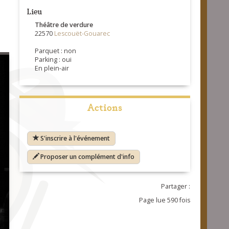
Lieu
Théâtre de verdure
22570
Lescouët-Gouarec
Parquet : non
Parking : oui
En plein-air
Actions
S'inscrire à l'événement
Proposer un complément d'info
Partager :
Page lue 590 fois