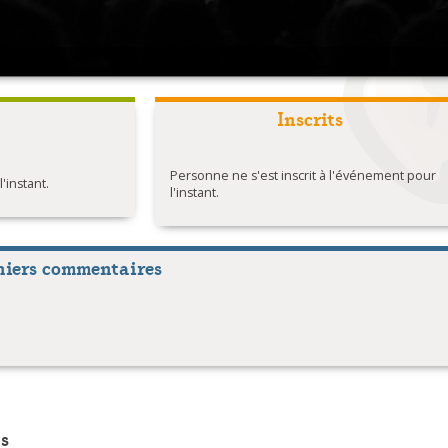
Inscrits
Personne ne s'est inscrit à l'événement pour
instant.
l'instant.
niers commentaires
s