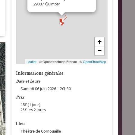
29337 Quimper
+
−
Leaflet
| © Openstreetmap France | ©
OpenStreetMap
Informations générales
Date et heure
Samedi 06 juin 2026 - 20h30
Prix
18€ (1 jour)
25€ les 2 jours
Lieu
Théâtre de Cornouaille