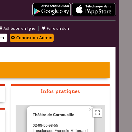
|
Adhésion en ligne
Faire un don
ent
Connexion Admin
Infos pratiques
×
Théâtre de Cornouaille
02-98-55-98-55
1 esplanade François Mitterrand