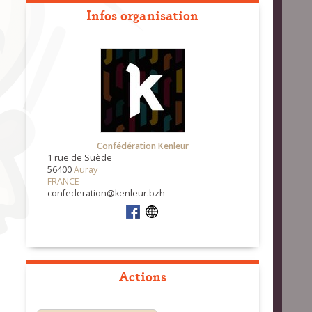
Infos organisation
Confédération Kenleur
1 rue de Suède
56400
Auray
FRANCE
confederation@kenleur.bzh
Actions