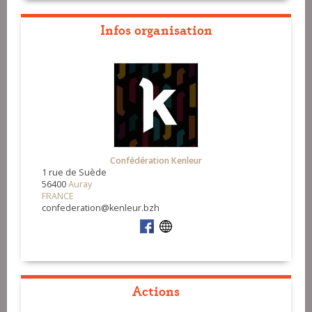
Infos organisation
Confédération Kenleur
1 rue de Suède
56400
Auray
FRANCE
confederation@kenleur.bzh
Actions