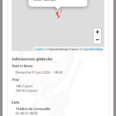
+
−
Leaflet
| © Openstreetmap France | ©
OpenStreetMap
Informations générales
Date et heure
Dimanche 07 juin 2026 - 14h30
Prix
18€ (1 jour)
25€ les 2 jours
Lieu
Théâtre de Cornouaille
02-98-55-98-55