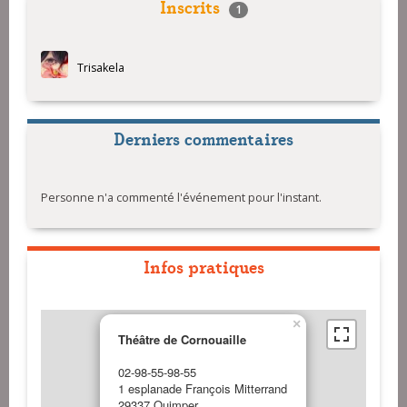
Inscrits
1
Trisakela
Derniers commentaires
Personne n'a commenté l'événement pour l'instant.
Infos pratiques
×
Théâtre de Cornouaille
02-98-55-98-55
1 esplanade François Mitterrand
29337 Quimper