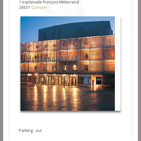
1 esplanade François Mitterrand
29337
Quimper
Parking : oui