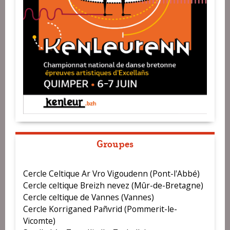
Groupes
Cercle Celtique Ar Vro Vigoudenn (Pont-l'Abbé)
Cercle celtique Breizh nevez (Mûr-de-Bretagne)
Cercle celtique de Vannes (Vannes)
Cercle Korriganed Pañvrid (Pommerit-le-
Vicomte)