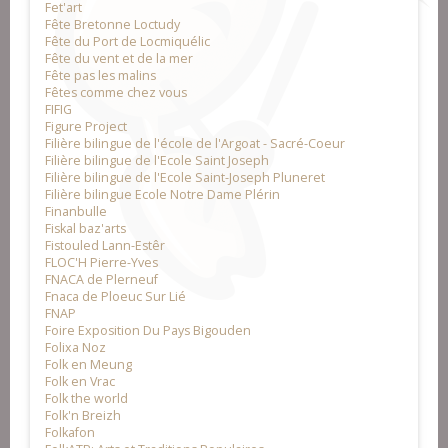
Fet'art
Fête Bretonne Loctudy
Fête du Port de Locmiquélic
Fête du vent et de la mer
Fête pas les malins
Fêtes comme chez vous
FIFIG
Figure Project
Filière bilingue de l'école de l'Argoat - Sacré-Coeur
Filière bilingue de l'Ecole Saint Joseph
Filière bilingue de l'Ecole Saint-Joseph Pluneret
Filière bilingue Ecole Notre Dame Plérin
Finanbulle
Fiskal baz'arts
Fistouled Lann-Estêr
FLOC'H Pierre-Yves
FNACA de Plerneuf
Fnaca de Ploeuc Sur Lié
FNAP
Foire Exposition Du Pays Bigouden
Folixa Noz
Folk en Meung
Folk en Vrac
Folk the world
Folk'n Breizh
Folkafon