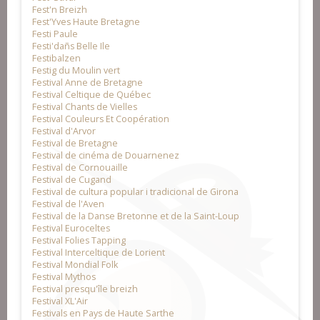
Fest'n Breizh
Fest'Yves Haute Bretagne
Festi Paule
Festi'dañs Belle Ile
Festibalzen
Festig du Moulin vert
Festival Anne de Bretagne
Festival Celtique de Québec
Festival Chants de Vielles
Festival Couleurs Et Coopération
Festival d'Arvor
Festival de Bretagne
Festival de cinéma de Douarnenez
Festival de Cornouaille
Festival de Cugand
Festival de cultura popular i tradicional de Girona
Festival de l'Aven
Festival de la Danse Bretonne et de la Saint-Loup
Festival Euroceltes
Festival Folies Tapping
Festival Interceltique de Lorient
Festival Mondial Folk
Festival Mythos
Festival presqu'île breizh
Festival XL'Air
Festivals en Pays de Haute Sarthe