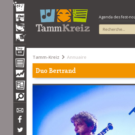
Agenda des fest-noz e
Tamm-Kreiz
Annuaire
Duo Bertrand