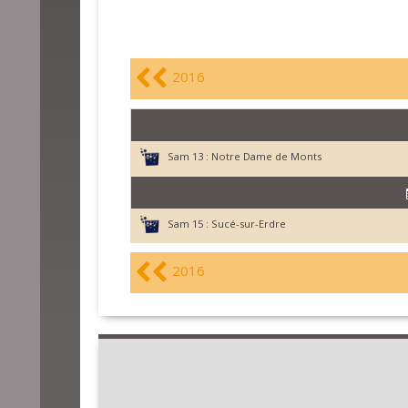
2016
Sam 13 :
Notre Dame de Monts
Sam 15 :
Sucé-sur-Erdre
2016